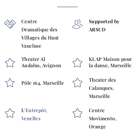
Centre
Supported by
Dramatique des
ARSUD
Villages du Haut
Vaucluse
Theater Al
KLAP Maison pour
Andalus, Avignon
la danse, Marseille
Theater des
Pôle 164, Marseille
Calanques,
Marseille
L
'Entrepôt,
Centre
Venelles
Movimento,
Orange