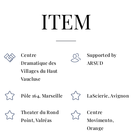
ITEM
Centre
Supported by
Dramatique des
ARSUD
Villages du Haut
Vaucluse
Pôle 164, Marseille
LaScierie, Avignon
Theater du Rond
Centre
Point, Valréas
Movimento,
Orange