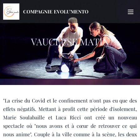
COMPAGNIE EVOLU'MENTO
VAUCLUSE MATIN
20/01/2025
"La crise du Covid et le confinement n'ont pas eu que des
effets négatifs. Mettant à profit cette période d'isolement,
Marie Soulabaille et Luca Ricci ont créé un nouveau
spectacle où "nous avons et à cœur de retrouver ce qui
nous anime". Couple à la ville comme à la scène, les deux