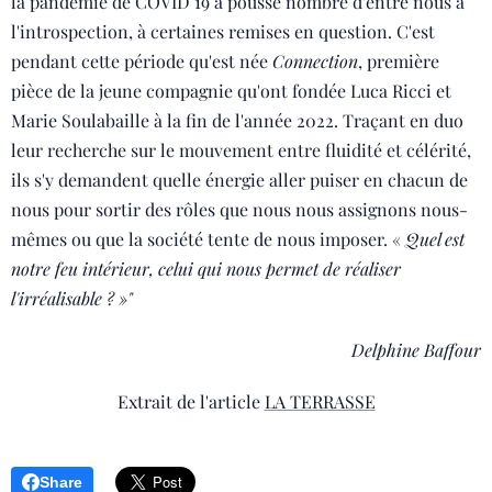
la pandémie de COVID 19 a poussé nombre d'entre nous à
l'introspection, à certaines remises en question. C'est
pendant cette période qu'est née
Connection
, première
pièce de la jeune compagnie qu'ont fondée Luca Ricci et
Marie Soulabaille à la fin de l'année 2022. Traçant en duo
leur recherche sur le mouvement entre fluidité et célérité,
ils s'y demandent quelle énergie aller puiser en chacun de
nous pour sortir des rôles que nous nous assignons nous-
mêmes ou que la société tente de nous imposer. «
Quel est
notre feu intérieur, celui qui nous permet de réaliser
l'irréalisable ? »"
Delphine Baffour
Extrait de l'article
LA TERRASSE
Share