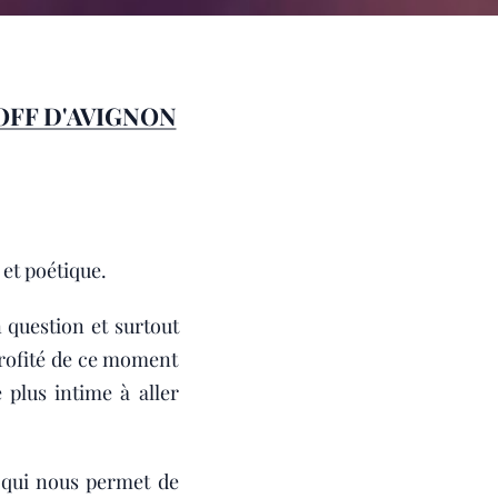
OFF D'AVIGNON
et poétique.
 question et surtout
rofité de ce moment
 plus intime à aller
 qui nous permet de