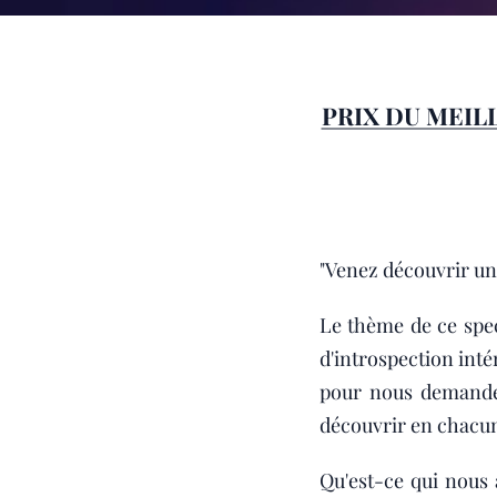
PRIX DU MEIL
"Venez découvrir un
Le thème de ce spec
d'introspection in
pour nous demander 
découvrir en chacun
Qu'est-ce qui nous