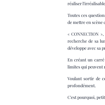
réaliser l'irréalisable
Toutes ces question
de mettre en scène 
« CONNECTION », le
recherche de sa lu
développe avec sa p
En créant un carré
limites qui peuvent
Voulant sortir de 
profondément.
C'est pourquoi, peti