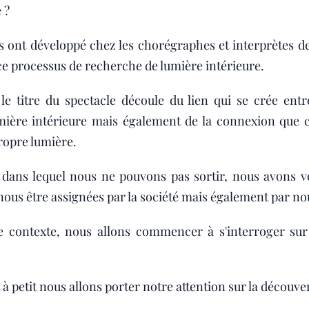
 ?
s ont développé chez les chorégraphes et interprètes de 
ce processus de recherche de lumière intérieure.
 titre du spectacle découle du lien qui se crée entr
mière intérieure mais également de la connexion que 
ropre lumière.
 dans lequel nous ne pouvons pas sortir, nous avons vo
 nous être assignées par la société mais également par 
ce contexte, nous allons commencer à s'interroger su
t à petit nous allons porter notre attention sur la découve