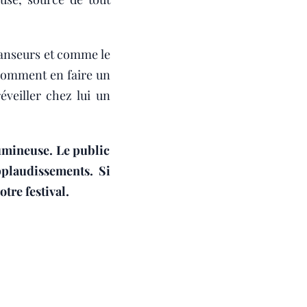
 danseurs et comme le
comment en faire un
éveiller chez lui un
lumineuse. Le public
pplaudissements. Si
tre festival.