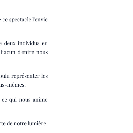
ce spectacle l'envie
e deux individus en
chacun d'entre nous
ulu représenter les
nous-mêmes.
r ce qui nous anime
rte de notre lumière.