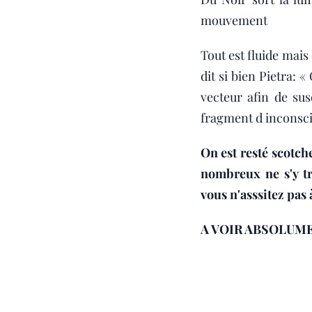
mouvement
Tout est fluide mais
dit si bien Pietra
vecteur afin de sus
fragment d inconscien
On est resté scotch
nombreux ne s'y tr
vous n'asssitez pas
A VOIR ABSOLUME