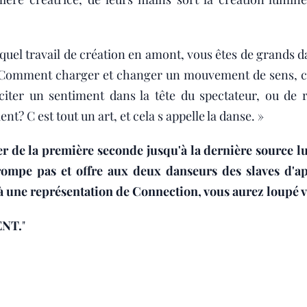
 quel travail de création en amont, vous êtes de grands
: « Comment charger et changer un mouvement de sens, 
citer un sentiment dans la tête du spectateur, ou de r
t? C est tout un art, et cela s appelle la danse. »
er de la première seconde jusqu'à la dernière source 
ompe pas et offre aux deux danseurs des slaves d'a
 à une représentation de Connection, vous aurez loupé vo
NT.
"