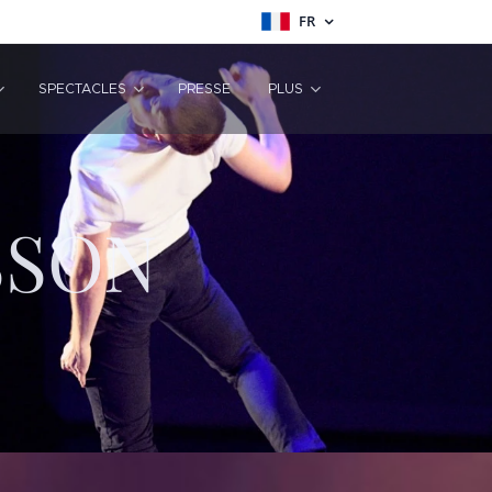
FR
SPECTACLES
PRESSE
PLUS
SSON